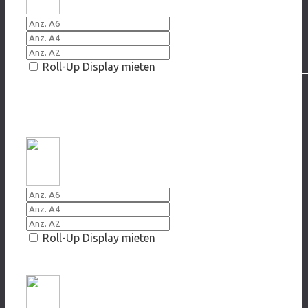
Roll-Up Display mieten
CANNABIS
2019/ 2020 Und welchen Weg gehst Du?
Roll-Up Display mieten
2019/ 2020 Voll auf Gras