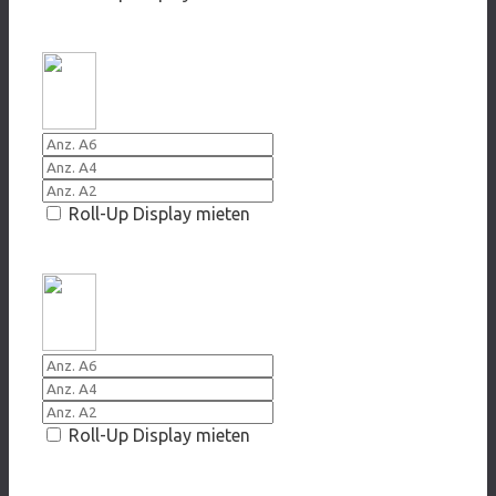
20016/2017 Hello, jump out of Game
Roll-Up Display mieten
20016 Kommst Du noch raus
Roll-Up Display mieten
2014 Zuviel gezockt?