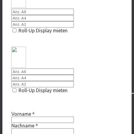
Roll-Up Display mieten
2014 Nie allein, nur einsam
Roll-Up Display mieten
Ihre Adresse
Vorname
*
Nachname
*