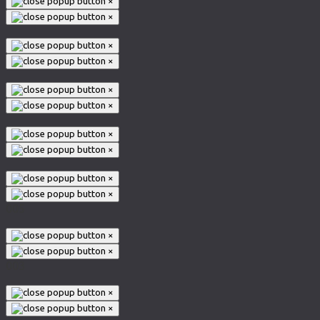
×
×
×
×
×
×
×
×
×
×
005
×
×
003
×
×