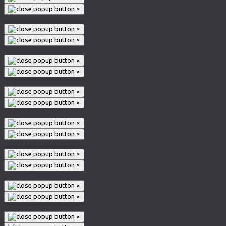
×
×
×
×
×
×
×
×
×
×
×
×
×
×