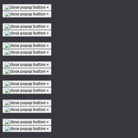
×
×
×
×
×
×
×
×
×
×
×
×
×
×