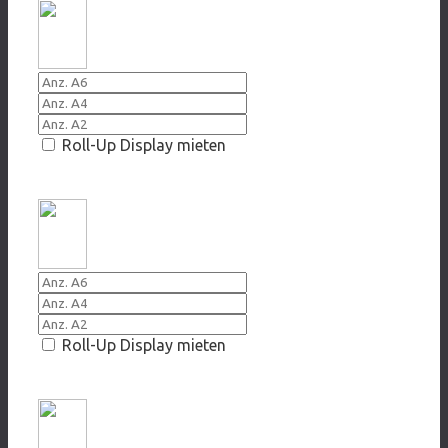
Roll-Up Display mieten
2009 Ballkönigin
Roll-Up Display mieten
2009 Tote Hose