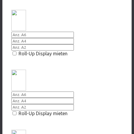
2014 Atemlos
Roll-Up Display mieten
2012 Fit im Schritt
Roll-Up Display mieten
2012 Lungen sind nicht waschbar