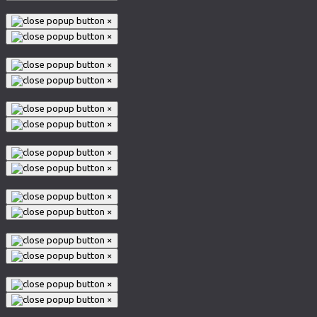
×
×
×
×
×
×
×
×
×
×
×
×
×
×