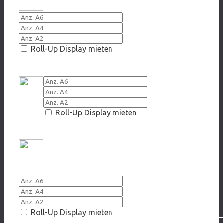
Roll-Up Display mieten
2009 Uf welem Gleis fahrsch denn du?
Roll-Up Display mieten
2009 Mir stinkts
Roll-Up Display mieten