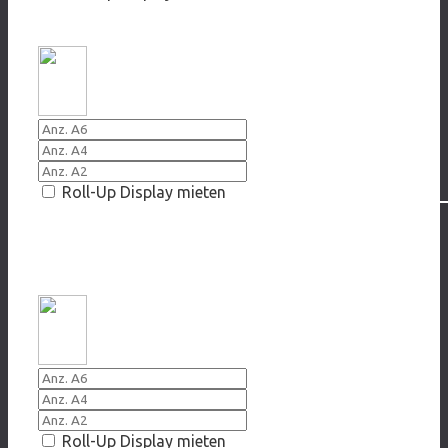
20014 Cybermobbing kann jeden treffen
Roll-Up Display mieten
GAMEN
20019/2020 Return to real Life
Roll-Up Display mieten