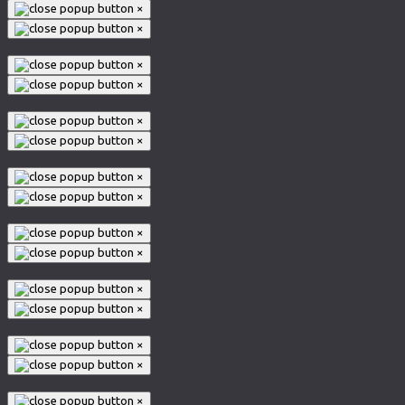
×
×
×
×
×
×
×
×
×
×
×
×
×
×
×