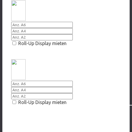
Roll-Up Display mieten
2016 Vom König zum Knecht
Roll-Up Display mieten
SMARTPHONE
2016/2017 Online gefangen