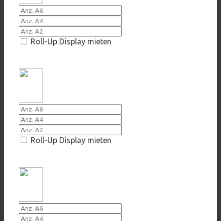
Roll-Up Display mieten
2009 Auch Zigaretten leben nicht lange
Roll-Up Display mieten
2009 Rauchen ist eine Last