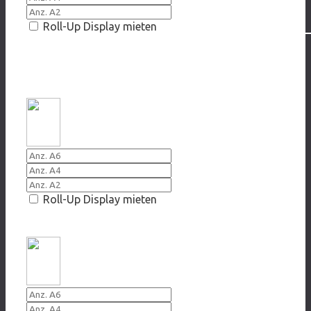
Roll-Up Display mieten
CYBERMOBBING
20019/2020 Brich Dein Schweigen
Roll-Up Display mieten
20019/2020 Gibst Du auch Deinen Senf dazu?