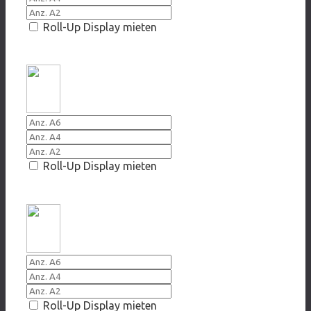
Roll-Up Display mieten
20016/2017 Gegen Gruppenzwang
Roll-Up Display mieten
2017 Worte hinterlassen Spuren
Roll-Up Display mieten