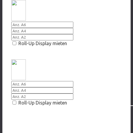
Roll-Up Display mieten
2014 Game over
Roll-Up Display mieten
ONLINE-GLÜCKSPIEL
2016/217 Royal Flush