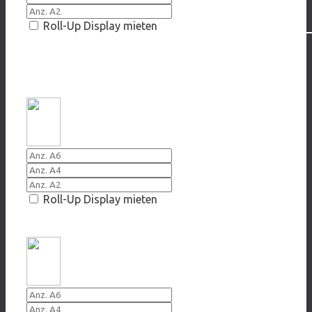
Roll-Up Display mieten
CYBERGROOMING
20016/2017 Er täuscht mich ...
Roll-Up Display mieten
20016/2017 Er spielt mit Dir