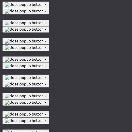
×
×
×
×
×
×
×
×
×
×
×
×
×
×