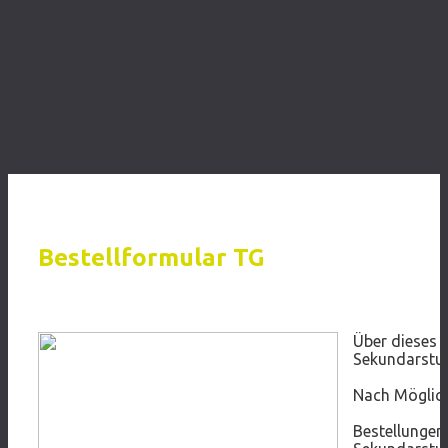
Bestellformular TG
Jugend-Agenda Schuljahr 2026/27
Über dieses 
Sekundarstuf
Nach Möglich
Bestellungen 