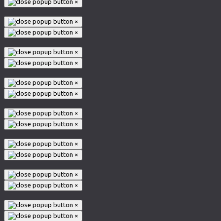
×
×
×
×
×
×
×
×
×
×
×
×
×
×
×