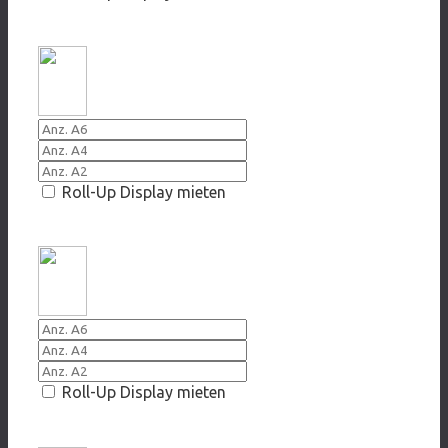
2012 Komasuufe, wötsch das würkli?
Roll-Up Display mieten
2012 Ich hasse Alkohol
Roll-Up Display mieten
2011 Masslos - Massvoll