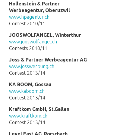
Hollenstein & Partner
Werbeagentur, Oberuzwil
www.hpagentur.ch
Contest 2010/11
JOOSWOLFANGEL, Winterthur
www.jooswolfangel.ch
Contests 2010/11
Joss & Partner Werbeagentur AG
www.josswerbung.ch
Contest 2013/14
KA BOOM, Gossau
www.kaboom.ch
Contest 2013/14
Kraftkom GmbH, St.Gallen
www.kraftkom.ch
Contest 2013/14
Level East AG, Rorschach