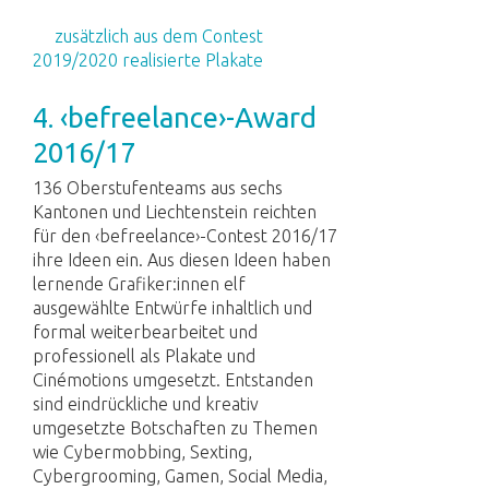
zusätzlich aus dem Contest
2019/2020 realisierte Plakate
4. ‹befreelance›-Award
2016/17
136 Oberstufenteams aus sechs
Kantonen und Liechtenstein reichten
für den ‹befreelance›-Contest 2016/17
ihre Ideen ein. Aus diesen Ideen haben
lernende Grafiker:innen elf
ausgewählte Entwürfe inhaltlich und
formal weiterbearbeitet und
professionell als Plakate und
Cinémotions umgesetzt. Entstanden
sind eindrückliche und kreativ
umgesetzte Botschaften zu Themen
wie Cybermobbing, Sexting,
Cybergrooming, Gamen, Social Media,