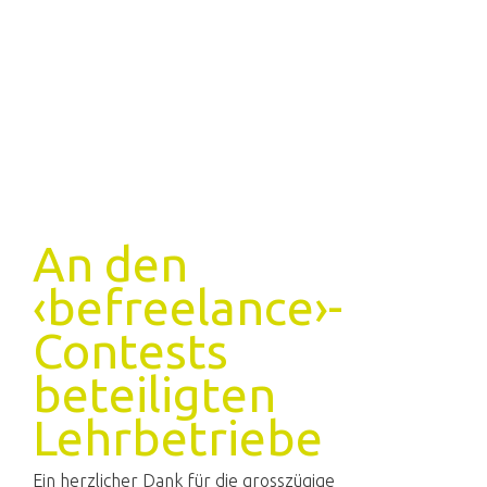
An den
‹befreelance›-
Contests
beteiligten
Lehrbetriebe
Ein herzlicher Dank für die grosszügige