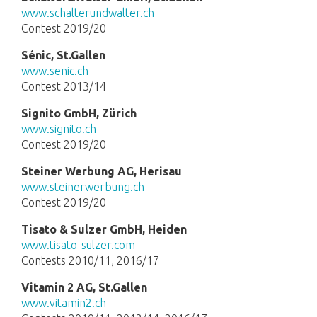
www.schalterundwalter.ch
Contest 2019/20
Sénic, St.Gallen
www.senic.ch
Contest 2013/14
Signito GmbH, Zürich
www.signito.ch
Contest 2019/20
Steiner Werbung AG
, Herisau
www.steinerwerbung.ch
Contest 2019/20
Tisato & Sulzer GmbH, Heiden
www.tisato-sulzer.com
Contests 2010/11, 2016/17
Vitamin 2 AG, St.Gallen
www.vitamin2.ch