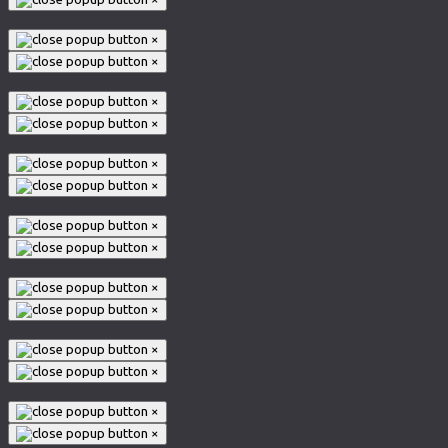
×
×
×
×
×
×
×
×
×
×
×
×
×
×