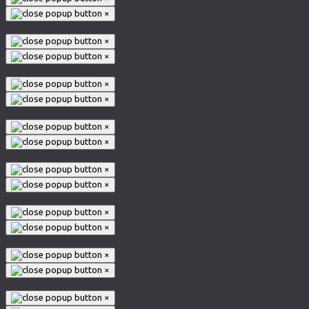
×
×
×
×
×
×
×
×
×
×
×
×
×
×