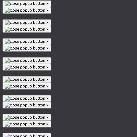
×
×
×
×
×
×
×
×
×
×
×
×
×
×
×