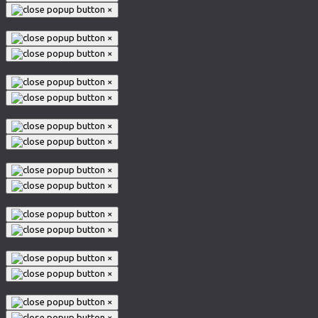
×
×
×
×
×
×
×
×
×
×
×
×
×
×
×