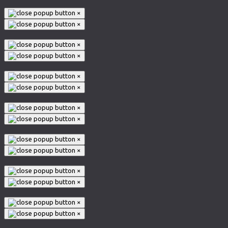
×
×
×
×
×
×
×
×
×
×
×
×
×
×