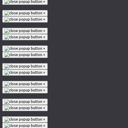
×
×
×
×
×
×
×
×
×
×
×
×
×
×
×