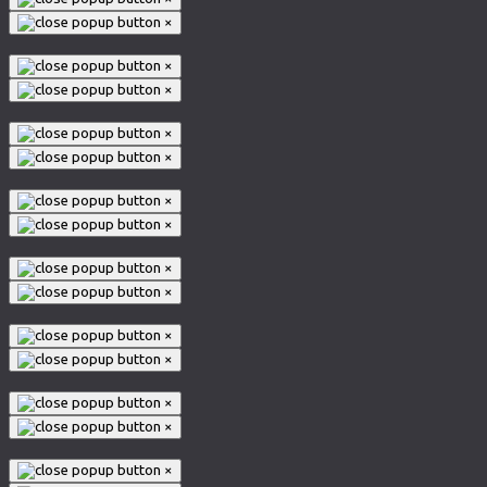
×
×
×
×
×
×
×
×
×
×
×
×
×
×