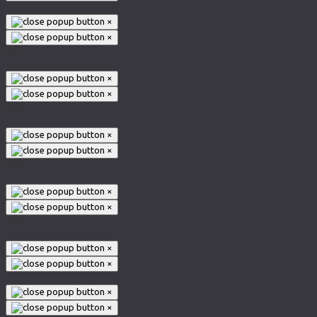
×
×
001
×
×
002
×
×
004
×
×
006
×
×
×
×