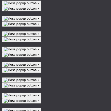
×
×
×
×
×
×
×
×
×
×
×
×
×
×
×