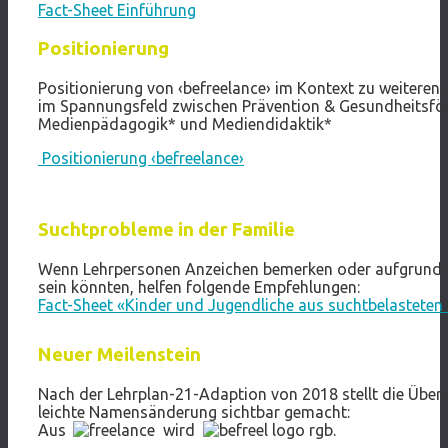
Fact-Sheet Einführung
Positionierung
Positionierung von ‹befreelance› im Kontext zu weitere
im Spannungsfeld zwischen Prävention & Gesundheitsfö
Medienpädagogik* und Mediendidaktik*
Positionierung ‹befreelance›
Suchtprobleme in der Familie
Wenn Lehrpersonen Anzeichen bemerken oder aufgrund v
sein könnten, helfen folgende Empfehlungen:
Fact-Sheet «Kinder und Jugendliche aus suchtbelasteten 
Neuer Meilenstein
Nach der Lehrplan-21-Adaption von 2018 stellt die Über
leichte Namensänderung sichtbar gemacht:
Aus
wird
.