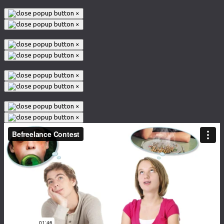
×
×
×
×
×
×
×
×