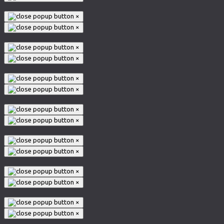
×
×
×
×
×
×
×
×
×
×
×
×
×
×