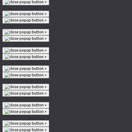
×
×
×
×
×
×
×
×
×
×
×
×
×
×
×