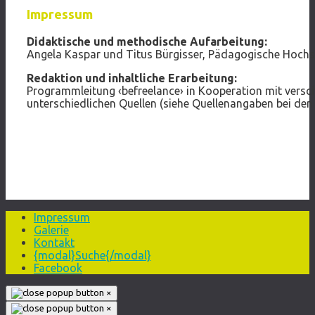
Impressum
Didaktische und methodische Aufarbeitung:
Angela Kaspar und Titus Bürgisser, Pädagogische Hoch
Redaktion und inhaltliche Erarbeitung:
Programmleitung ‹befreelance› in Kooperation mit versch
unterschiedlichen Quellen (siehe Quellenangaben bei den 
Impressum
Galerie
Kontakt
{modal}Suche{/modal}
Facebook
×
×