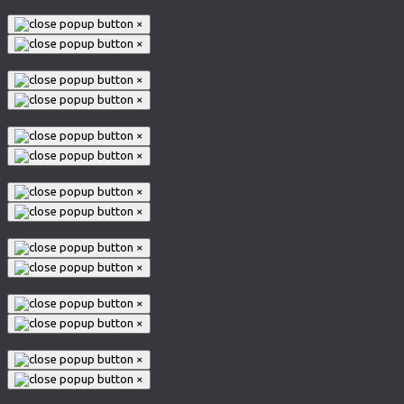
×
×
×
×
×
×
×
×
×
×
×
×
×
×