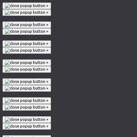
×
×
×
×
×
×
×
×
×
×
×
×
×
×