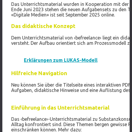
Das Unterrichtsmaterial wurden in Kooperation mit der P
Ende Juni 2023 stehen die neuen Aufgabensets zu den 
«Digitale Medien» ist seit September 2025 online.
Das didaktische Konzept
Dem Unterrichtsmaterial von ‹befreelance› liegt ein di
versteht. Der Aufbau orientiert sich am Prozessmodell 
Erklärungen zum LUKAS-Modell
Hilfreiche Navigation
Neu können Sie über die Titelseite eines interaktiven P
Aufgaben, didaktische Hinweise und eine Auflistung des M
Einführung in das Unterrichtsmaterial
Das ‹befreelance›-Unterrichtsmaterial zu Substanzkons
Alltag konfrontiert sind. Diese Themen bergen gewisse 
einschränken können. Mehr dazu: