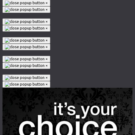
×
×
×
×
×
×
×
×
×
×