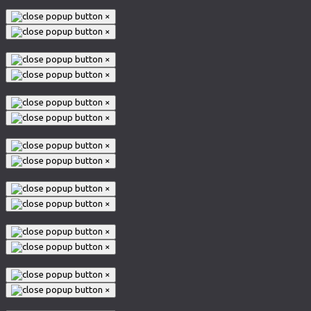
×
×
×
×
×
×
×
×
×
×
×
×
×
×