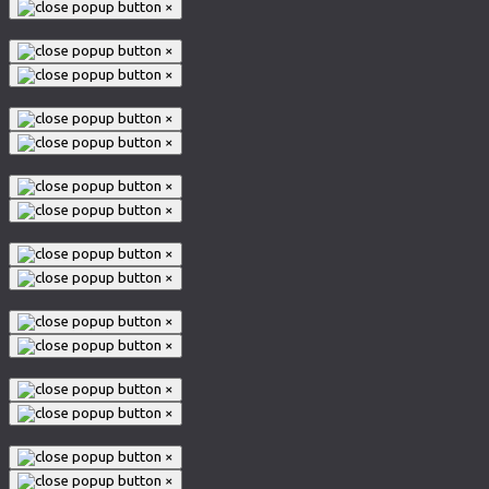
×
×
×
×
×
×
×
×
×
×
×
×
×
×
×