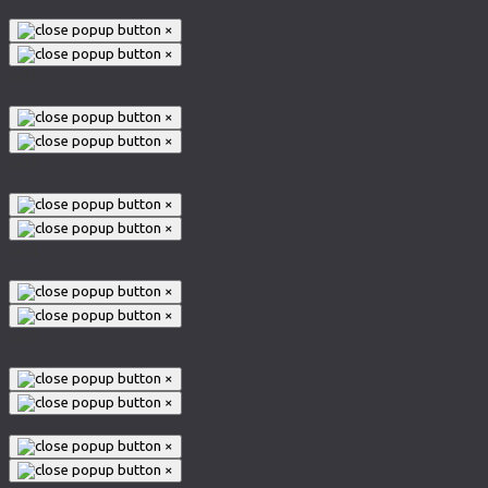
×
×
001
×
×
002
×
×
004
×
×
006
×
×
×
×