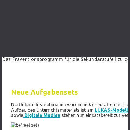
Das Präventionsprogramm für die Sekundarstufe I zu d
Neue Aufgabensets
Die Unterrichtsmaterialien wurden in Kooperation mit de
Aufbau des Unterrichtsmaterials ist am
LUKAS-Modell
sowie
Digitale Medien
stehen nun einsatzbereit zur Ve