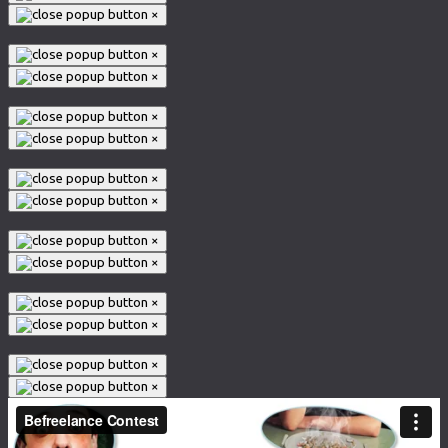
×
×
×
×
×
×
×
×
×
×
×
×
×