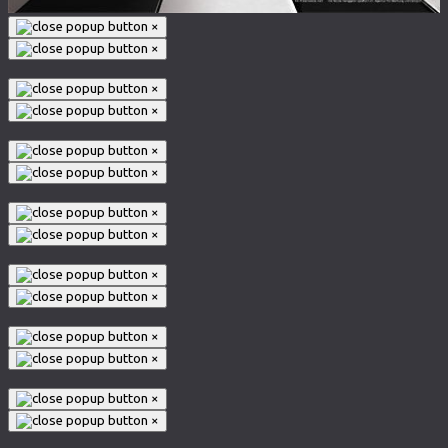
×
×
×
×
×
×
×
×
×
×
×
×
×
×