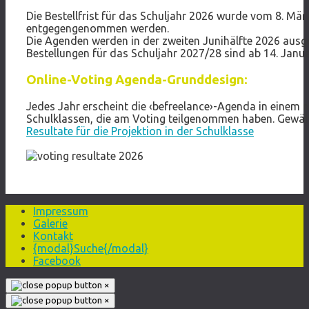
Die Bestellfrist für das Schuljahr 2026 wurde vom 8. Mär
entgegengenommen werden.
Die Agenden werden in der zweiten Junihälfte 2026 ausgel
Bestellungen für das Schuljahr 2027/28 sind ab 14. Janu
Online-Voting Agenda-Grunddesign:
Jedes Jahr erscheint die ‹befreelance›-Agenda in eine
Schulklassen, die am Voting teilgenommen haben. Gewäh
Resultate für die Projektion in der Schulklasse
Impressum
Galerie
Kontakt
{modal}Suche{/modal}
Facebook
×
×