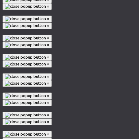
×
×
×
×
×
×
×
×
×
×
×
×
×
×