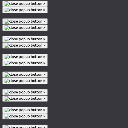
×
×
×
×
×
×
×
×
×
×
×
×
×
×
×