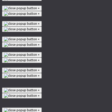
×
×
×
×
×
×
×
×
×
×
005
×
×
003
×